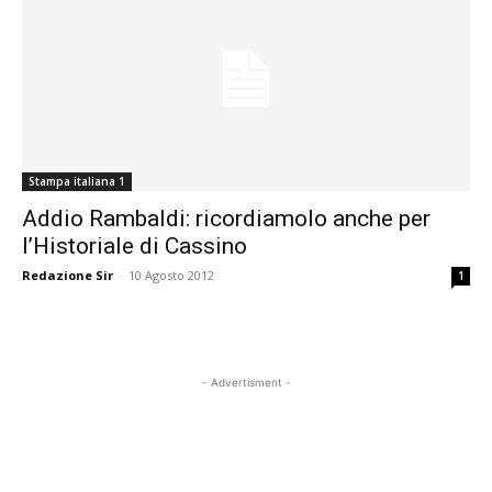
Stampa italiana 1
Addio Rambaldi: ricordiamolo anche per
l’Historiale di Cassino
Redazione Sir
-
10 Agosto 2012
1
- Advertisment -