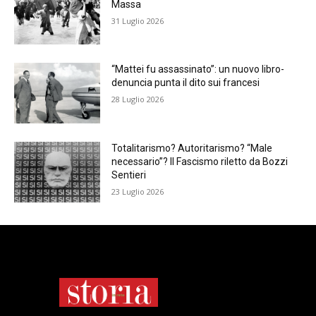
Massa
31 Luglio 2026
“Mattei fu assassinato”: un nuovo libro-
denuncia punta il dito sui francesi
28 Luglio 2026
Totalitarismo? Autoritarismo? “Male
necessario”? Il Fascismo riletto da Bozzi
Sentieri
23 Luglio 2026