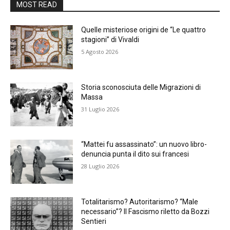
MOST READ
Quelle misteriose origini de “Le quattro
stagioni” di Vivaldi
5 Agosto 2026
Storia sconosciuta delle Migrazioni di
Massa
31 Luglio 2026
“Mattei fu assassinato”: un nuovo libro-
denuncia punta il dito sui francesi
28 Luglio 2026
Totalitarismo? Autoritarismo? “Male
necessario”? Il Fascismo riletto da Bozzi
Sentieri