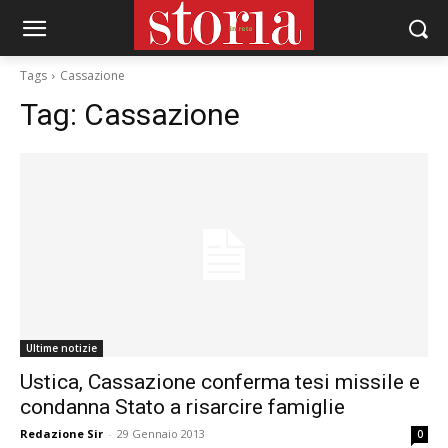
Tags
Cassazione
Tag:
Cassazione
Ultime notizie
Ustica, Cassazione conferma tesi missile e
condanna Stato a risarcire famiglie
Redazione Sir
-
29 Gennaio 2013
0