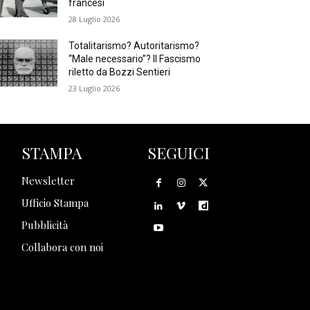
francesi
28 Luglio 2026
Totalitarismo? Autoritarismo?
“Male necessario”? Il Fascismo
riletto da Bozzi Sentieri
23 Luglio 2026
STAMPA
SEGUICI
Newsletter
Ufficio Stampa
Pubblicità
Collabora con noi