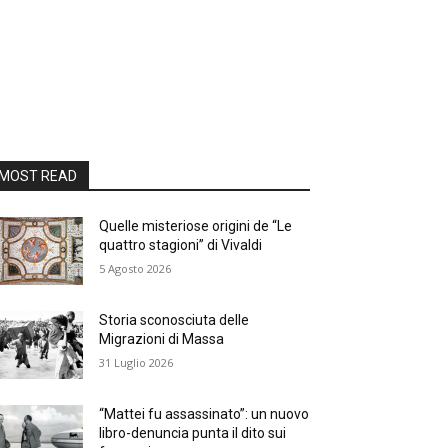
MOST READ
Quelle misteriose origini de “Le
quattro stagioni” di Vivaldi
5 Agosto 2026
Storia sconosciuta delle
Migrazioni di Massa
31 Luglio 2026
“Mattei fu assassinato”: un nuovo
libro-denuncia punta il dito sui