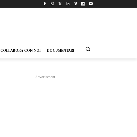
COLLABORA CON NOI
DOCUMENTARI
- Advertisment -