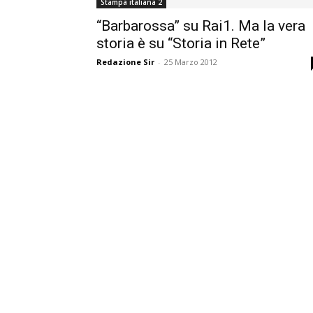
Stampa italiana 2
“Barbarossa” su Rai1. Ma la vera
storia è su “Storia in Rete”
Redazione Sir
-
25 Marzo 2012