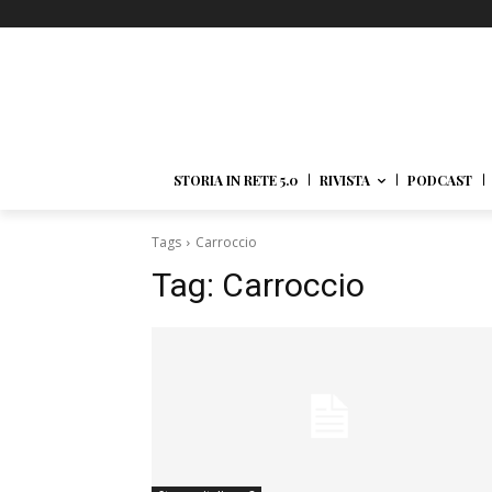
STORIA IN RETE 5.0
RIVISTA
PODCAST
Tags
Carroccio
Tag:
Carroccio