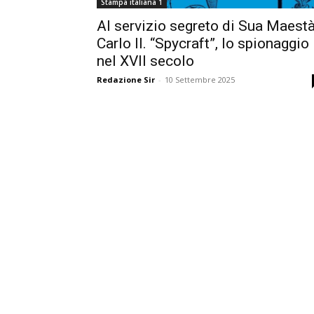
Stampa italiana 1
Al servizio segreto di Sua Maest
Carlo II. “Spycraft”, lo spionaggio
nel XVII secolo
Redazione Sir
-
10 Settembre 2025