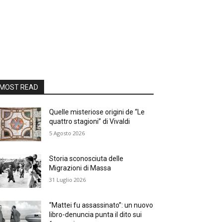
MOST READ
Quelle misteriose origini de “Le
quattro stagioni” di Vivaldi
5 Agosto 2026
Storia sconosciuta delle
Migrazioni di Massa
31 Luglio 2026
“Mattei fu assassinato”: un nuovo
libro-denuncia punta il dito sui