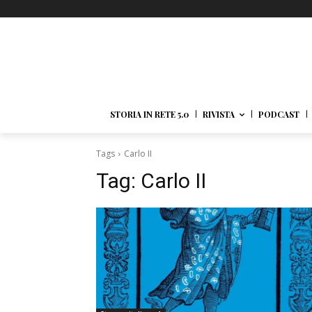
STORIA IN RETE 5.0
RIVISTA
PODCAST
Tags
Carlo II
Tag:
Carlo II