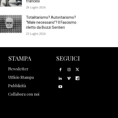
francesi
28 Luglio 2026
Totalitarismo? Autoritarismo?
“Male necessario”? Il Fascismo
riletto da Bozzi Sentieri
23 Luglio 2026
STAMPA
SEGUICI
Newsletter
Ufficio Stampa
Pubblicità
Collabora con noi