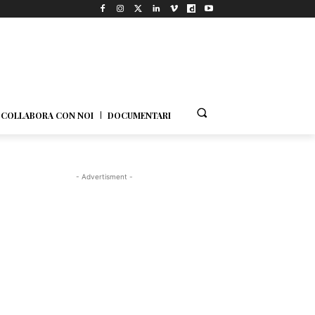
COLLABORA CON NOI
DOCUMENTARI
- Advertisment -