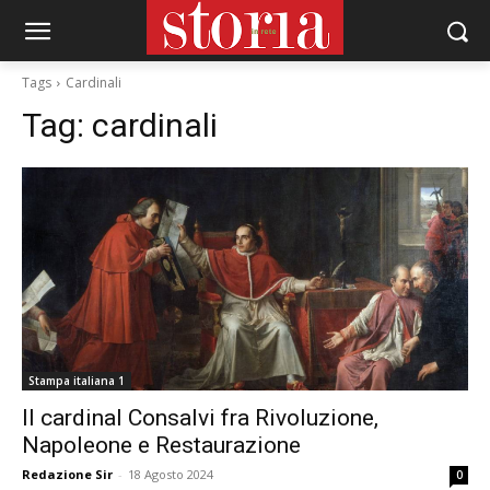
Tags
Cardinali
Tag:
cardinali
Stampa italiana 1
Il cardinal Consalvi fra Rivoluzione,
Napoleone e Restaurazione
Redazione Sir
-
18 Agosto 2024
0