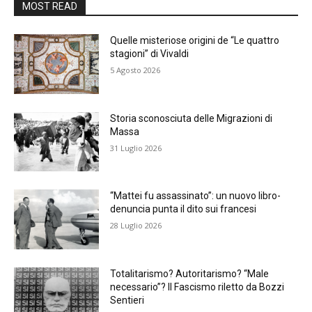
MOST READ
Quelle misteriose origini de “Le quattro
stagioni” di Vivaldi
5 Agosto 2026
Storia sconosciuta delle Migrazioni di
Massa
31 Luglio 2026
“Mattei fu assassinato”: un nuovo libro-
denuncia punta il dito sui francesi
28 Luglio 2026
Totalitarismo? Autoritarismo? “Male
necessario”? Il Fascismo riletto da Bozzi
Sentieri