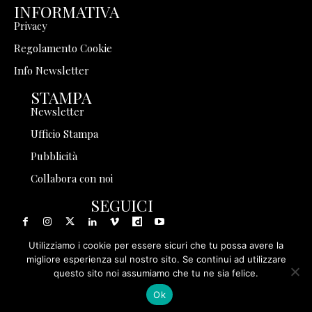
INFORMATIVA
Privacy
Regolamento Cookie
Info Newsletter
STAMPA
Newsletter
Ufficio Stampa
Pubblicità
Collabora con noi
SEGUICI
Utilizziamo i cookie per essere sicuri che tu possa avere la
migliore esperienza sul nostro sito. Se continui ad utilizzare
questo sito noi assumiamo che tu ne sia felice.
© 1999 - 2025 Storia in Rete Srl - Tutti i diritti riservati - P.
Ok
IVA 08570971005