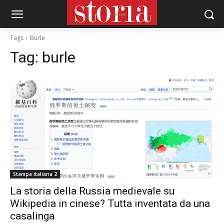
Tags
Burle
Tag:
burle
Stampa italiana 2
La storia della Russia medievale su
Wikipedia in cinese? Tutta inventata da una
casalinga