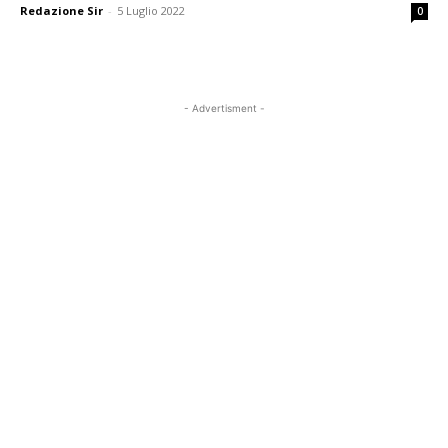
Redazione Sir
-
5 Luglio 2022
0
- Advertisment -