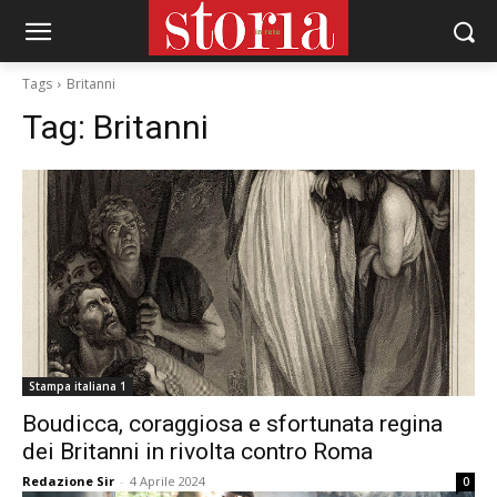
Tags
Britanni
Tag:
Britanni
Stampa italiana 1
Boudicca, coraggiosa e sfortunata regina
dei Britanni in rivolta contro Roma
Redazione Sir
-
4 Aprile 2024
0