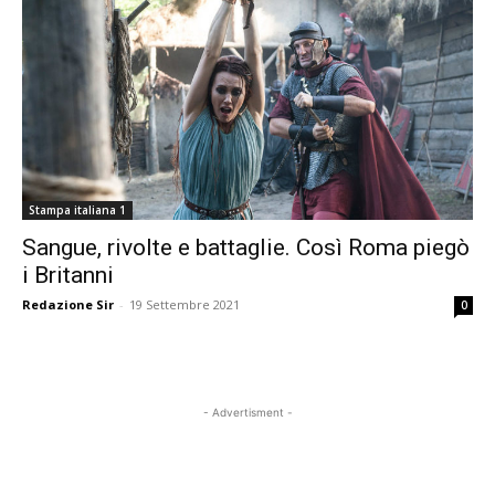
Stampa italiana 1
Sangue, rivolte e battaglie. Così Roma piegò
i Britanni
Redazione Sir
-
19 Settembre 2021
0
- Advertisment -