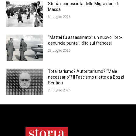
Storia sconosciuta delle Migrazioni di
Massa
31 Luglio 2026
“Mattei fu assassinato”: un nuovo libro-
denuncia punta il dito sui francesi
28 Luglio 2026
Totalitarismo? Autoritarismo? “Male
necessario”? Il Fascismo riletto da Bozzi
Sentieri
23 Luglio 2026