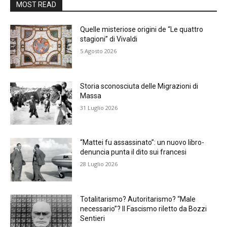
MOST READ
Quelle misteriose origini de “Le quattro
stagioni” di Vivaldi
5 Agosto 2026
Storia sconosciuta delle Migrazioni di
Massa
31 Luglio 2026
“Mattei fu assassinato”: un nuovo libro-
denuncia punta il dito sui francesi
28 Luglio 2026
Totalitarismo? Autoritarismo? “Male
necessario”? Il Fascismo riletto da Bozzi
Sentieri