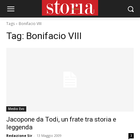
Tags
Bonifacio VIII
Tag:
Bonifacio VIII
Medio Evo
Jacopone da Todi, un frate tra storia e
leggenda
Redazione Sir
-
13 Maggio 2009
3