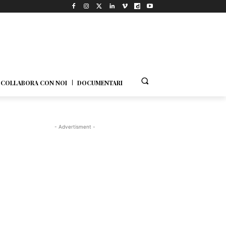
COLLABORA CON NOI
DOCUMENTARI
- Advertisment -