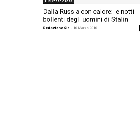
Luci rosse e rosa
Dalla Russia con calore: le notti
bollenti degli uomini di Stalin
Redazione Sir
-
10 Marzo 2010