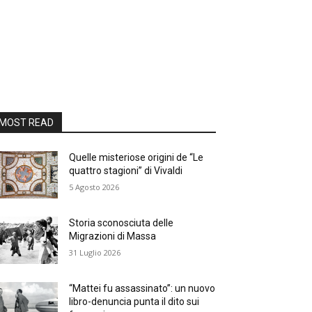
MOST READ
Quelle misteriose origini de “Le
quattro stagioni” di Vivaldi
5 Agosto 2026
Storia sconosciuta delle
Migrazioni di Massa
31 Luglio 2026
“Mattei fu assassinato”: un nuovo
libro-denuncia punta il dito sui