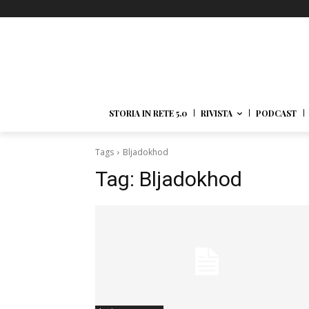
STORIA IN RETE 5.0
RIVISTA
PODCAST
Tags
Bljadokhod
Tag:
Bljadokhod