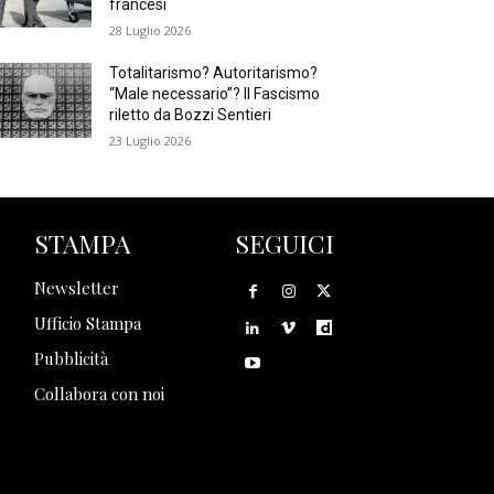
francesi
28 Luglio 2026
Totalitarismo? Autoritarismo?
“Male necessario”? Il Fascismo
riletto da Bozzi Sentieri
23 Luglio 2026
STAMPA
SEGUICI
Newsletter
Ufficio Stampa
Pubblicità
Collabora con noi