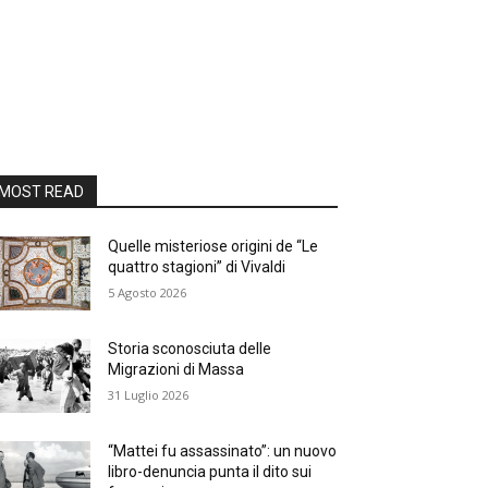
MOST READ
Quelle misteriose origini de “Le
quattro stagioni” di Vivaldi
5 Agosto 2026
Storia sconosciuta delle
Migrazioni di Massa
31 Luglio 2026
“Mattei fu assassinato”: un nuovo
libro-denuncia punta il dito sui