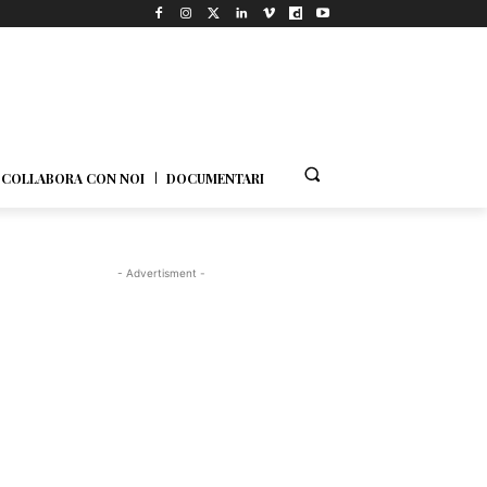
COLLABORA CON NOI
DOCUMENTARI
- Advertisment -