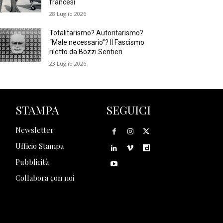
francesi
28 Luglio 2026
Totalitarismo? Autoritarismo?
“Male necessario”? Il Fascismo
riletto da Bozzi Sentieri
23 Luglio 2026
STAMPA
SEGUICI
Newsletter
Ufficio Stampa
Pubblicità
Collabora con noi