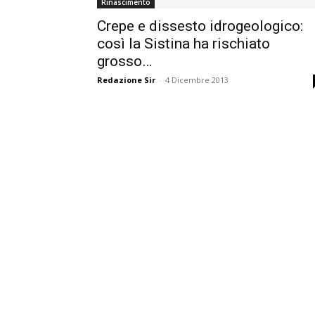
Rinascimento
Crepe e dissesto idrogeologico:
così la Sistina ha rischiato
grosso…
Redazione Sir
-
4 Dicembre 2013