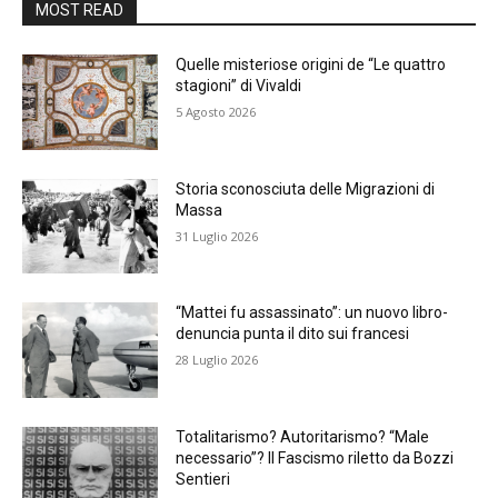
MOST READ
Quelle misteriose origini de “Le quattro
stagioni” di Vivaldi
5 Agosto 2026
Storia sconosciuta delle Migrazioni di
Massa
31 Luglio 2026
“Mattei fu assassinato”: un nuovo libro-
denuncia punta il dito sui francesi
28 Luglio 2026
Totalitarismo? Autoritarismo? “Male
necessario”? Il Fascismo riletto da Bozzi
Sentieri