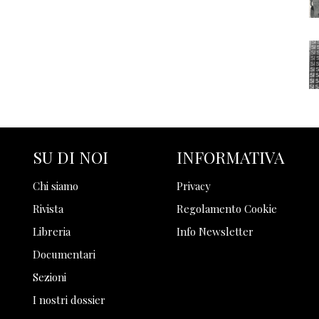
SU DI NOI
INFORMATIVA
Chi siamo
Privacy
Rivista
Regolamento Cookie
Libreria
Info Newsletter
Documentari
Sezioni
I nostri dossier