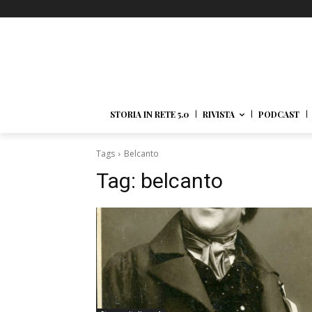
STORIA IN RETE 5.0
RIVISTA
PODCAST
Tags
Belcanto
Tag:
belcanto