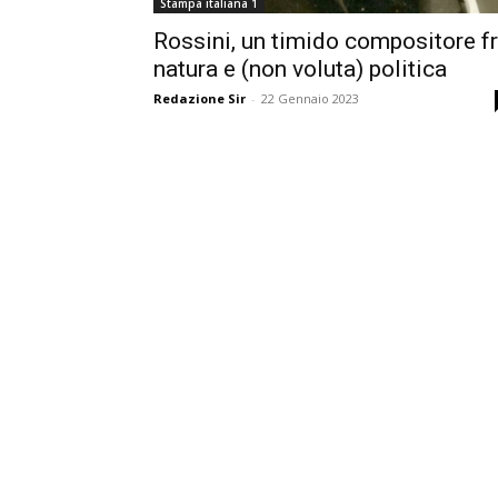
Stampa italiana 1
Rossini, un timido compositore f
natura e (non voluta) politica
Redazione Sir
-
22 Gennaio 2023