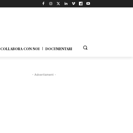
COLLABORA CON NOI
DOCUMENTARI
- Advertisment -