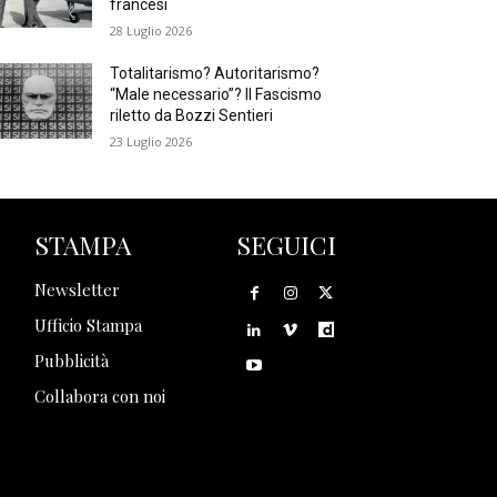
francesi
28 Luglio 2026
Totalitarismo? Autoritarismo?
“Male necessario”? Il Fascismo
riletto da Bozzi Sentieri
23 Luglio 2026
STAMPA
SEGUICI
Newsletter
Ufficio Stampa
Pubblicità
Collabora con noi