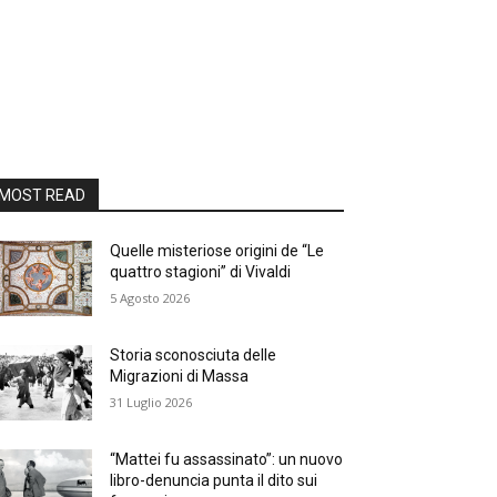
MOST READ
Quelle misteriose origini de “Le
quattro stagioni” di Vivaldi
5 Agosto 2026
Storia sconosciuta delle
Migrazioni di Massa
31 Luglio 2026
“Mattei fu assassinato”: un nuovo
libro-denuncia punta il dito sui