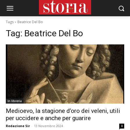
Tags
Beatrice Del Bo
Tag:
Beatrice Del Bo
In libreria
Medioevo, la stagione d’oro dei veleni, utili
per uccidere e anche per guarire
Redazione Sir
-
13 Novembre 2024
0