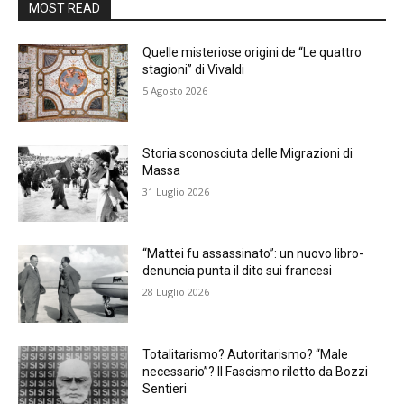
MOST READ
Quelle misteriose origini de “Le quattro
stagioni” di Vivaldi
5 Agosto 2026
Storia sconosciuta delle Migrazioni di
Massa
31 Luglio 2026
“Mattei fu assassinato”: un nuovo libro-
denuncia punta il dito sui francesi
28 Luglio 2026
Totalitarismo? Autoritarismo? “Male
necessario”? Il Fascismo riletto da Bozzi
Sentieri