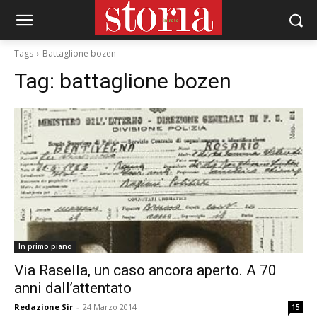
Tags
Battaglione bozen
Tag:
battaglione bozen
In primo piano
Via Rasella, un caso ancora aperto. A 70
anni dall’attentato
Redazione Sir
-
24 Marzo 2014
15