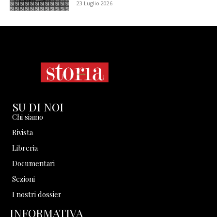
23 Luglio 2026
SU DI NOI
Chi siamo
Rivista
Libreria
Documentari
Sezioni
I nostri dossier
INFORMATIVA