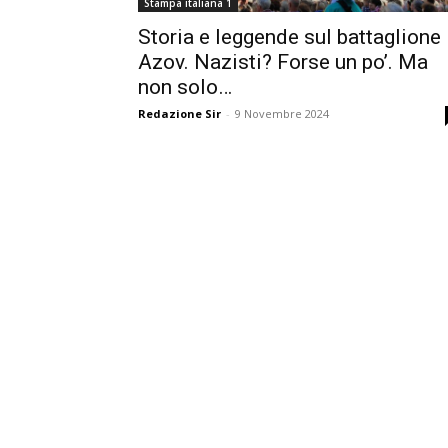
Stampa italiana 1
Storia e leggende sul battaglione
Azov. Nazisti? Forse un po’. Ma
non solo…
Redazione Sir
-
9 Novembre 2024