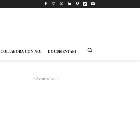
COLLABORA CON NOI
DOCUMENTARI
- Advertisment -