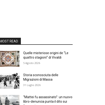
MOST READ
Quelle misteriose origini de “Le
quattro stagioni” di Vivaldi
5 Agosto 2026
Storia sconosciuta delle
Migrazioni di Massa
31 Luglio 2026
“Mattei fu assassinato”: un nuovo
libro-denuncia punta il dito sui