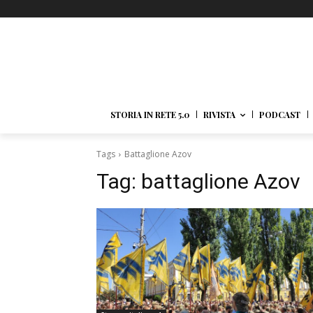
STORIA IN RETE 5.0
RIVISTA
PODCAST
Tags
Battaglione Azov
Tag:
battaglione Azov