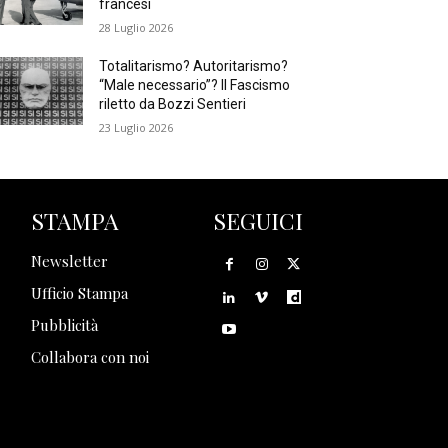
francesi
28 Luglio 2026
Totalitarismo? Autoritarismo?
“Male necessario”? Il Fascismo
riletto da Bozzi Sentieri
23 Luglio 2026
STAMPA
SEGUICI
Newsletter
Ufficio Stampa
Pubblicità
Collabora con noi