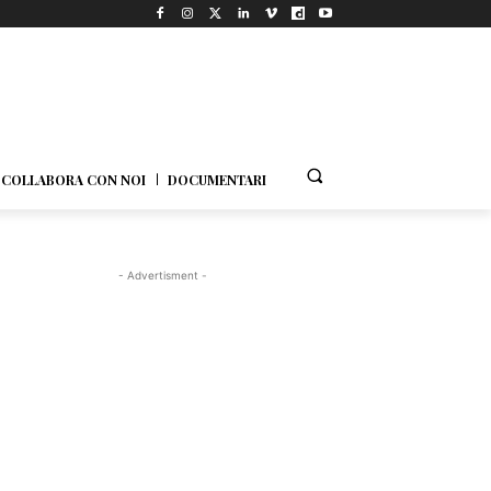
COLLABORA CON NOI
DOCUMENTARI
- Advertisment -