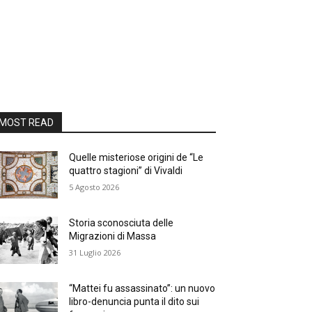
MOST READ
Quelle misteriose origini de “Le
quattro stagioni” di Vivaldi
5 Agosto 2026
Storia sconosciuta delle
Migrazioni di Massa
31 Luglio 2026
“Mattei fu assassinato”: un nuovo
libro-denuncia punta il dito sui