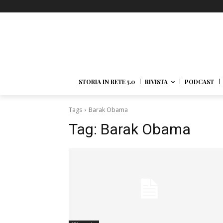
STORIA IN RETE 5.0
RIVISTA
PODCAST
Tags
Barak Obama
Tag:
Barak Obama