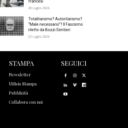
francesi
28 Luglio 2026
Totalitarismo? Autoritarismo?
“Male necessario”? Il Fascismo
riletto da Bozzi Sentieri
23 Luglio 2026
STAMPA
SEGUICI
Newsletter
Ufficio Stampa
Pubblicità
Collabora con noi