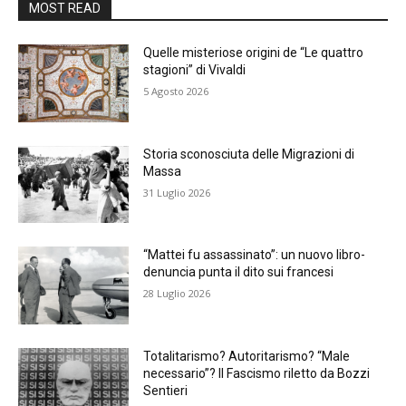
MOST READ
Quelle misteriose origini de “Le quattro
stagioni” di Vivaldi
5 Agosto 2026
Storia sconosciuta delle Migrazioni di
Massa
31 Luglio 2026
“Mattei fu assassinato”: un nuovo libro-
denuncia punta il dito sui francesi
28 Luglio 2026
Totalitarismo? Autoritarismo? “Male
necessario”? Il Fascismo riletto da Bozzi
Sentieri