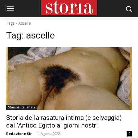
Tags
Ascelle
Tag:
ascelle
Stampa italiana 2
Storia della rasatura intima (e selvaggia)
dall’Antico Egitto ai giorni nostri
Redazione Sir
-
11 Agosto 2022
0