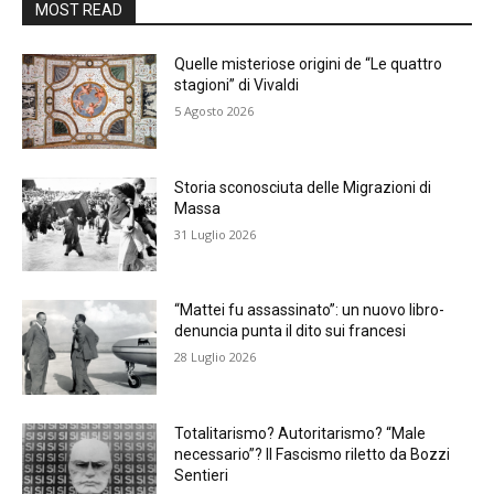
MOST READ
Quelle misteriose origini de “Le quattro
stagioni” di Vivaldi
5 Agosto 2026
Storia sconosciuta delle Migrazioni di
Massa
31 Luglio 2026
“Mattei fu assassinato”: un nuovo libro-
denuncia punta il dito sui francesi
28 Luglio 2026
Totalitarismo? Autoritarismo? “Male
necessario”? Il Fascismo riletto da Bozzi
Sentieri