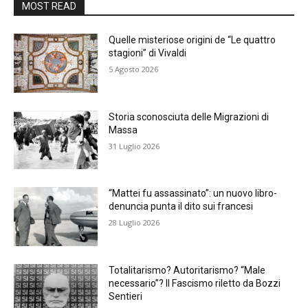
MOST READ
Quelle misteriose origini de “Le quattro
stagioni” di Vivaldi
5 Agosto 2026
Storia sconosciuta delle Migrazioni di
Massa
31 Luglio 2026
“Mattei fu assassinato”: un nuovo libro-
denuncia punta il dito sui francesi
28 Luglio 2026
Totalitarismo? Autoritarismo? “Male
necessario”? Il Fascismo riletto da Bozzi
Sentieri