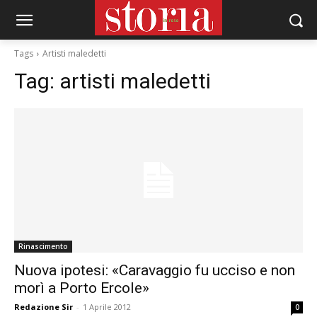
Tags
Artisti maledetti
Tag:
artisti maledetti
Rinascimento
Nuova ipotesi: «Caravaggio fu ucciso e non
morì a Porto Ercole»
Redazione Sir
-
1 Aprile 2012
0