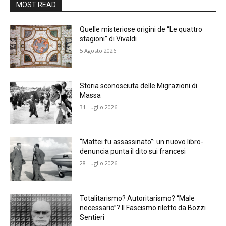
MOST READ
Quelle misteriose origini de “Le quattro
stagioni” di Vivaldi
5 Agosto 2026
Storia sconosciuta delle Migrazioni di
Massa
31 Luglio 2026
“Mattei fu assassinato”: un nuovo libro-
denuncia punta il dito sui francesi
28 Luglio 2026
Totalitarismo? Autoritarismo? “Male
necessario”? Il Fascismo riletto da Bozzi
Sentieri