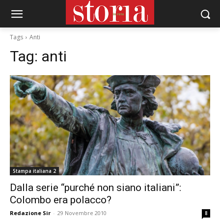
Tags
Anti
Tag:
anti
Stampa italiana 2
Dalla serie “purché non siano italiani”:
Colombo era polacco?
Redazione Sir
-
29 Novembre 2010
8