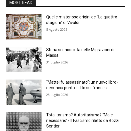
MOST READ
Quelle misteriose origini de “Le quattro
stagioni” di Vivaldi
5 Agosto 2026
Storia sconosciuta delle Migrazioni di
Massa
31 Luglio 2026
“Mattei fu assassinato”: un nuovo libro-
denuncia punta il dito sui francesi
28 Luglio 2026
Totalitarismo? Autoritarismo? “Male
necessario”? Il Fascismo riletto da Bozzi
Sentieri