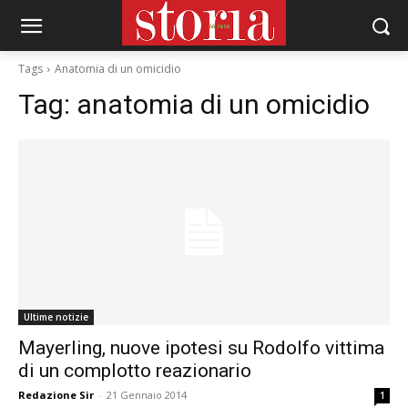
Tags
Anatomia di un omicidio
Tag:
anatomia di un omicidio
Ultime notizie
Mayerling, nuove ipotesi su Rodolfo vittima
di un complotto reazionario
Redazione Sir
-
21 Gennaio 2014
1