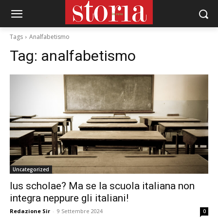
Tags
Analfabetismo
Tag:
analfabetismo
Uncategorized
Ius scholae? Ma se la scuola italiana non
integra neppure gli italiani!
Redazione Sir
-
9 Settembre 2024
0