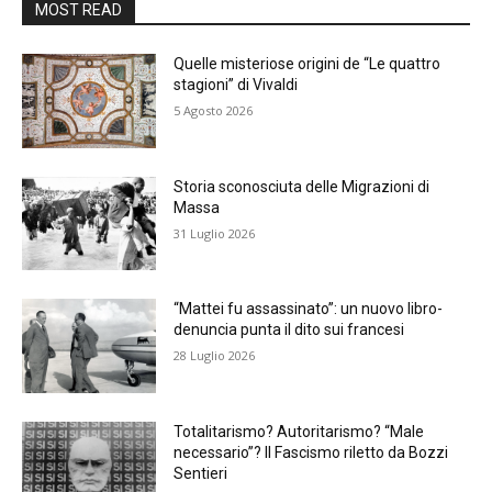
MOST READ
Quelle misteriose origini de “Le quattro
stagioni” di Vivaldi
5 Agosto 2026
Storia sconosciuta delle Migrazioni di
Massa
31 Luglio 2026
“Mattei fu assassinato”: un nuovo libro-
denuncia punta il dito sui francesi
28 Luglio 2026
Totalitarismo? Autoritarismo? “Male
necessario”? Il Fascismo riletto da Bozzi
Sentieri