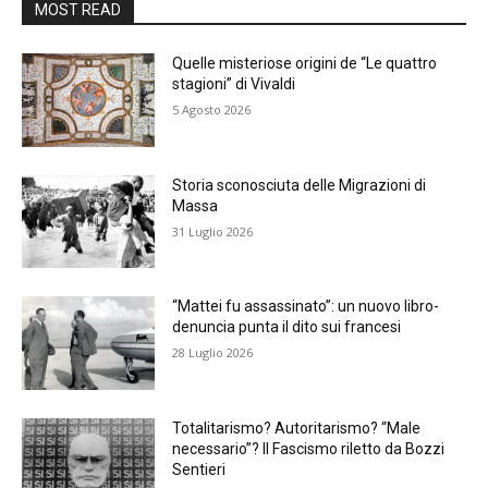
MOST READ
Quelle misteriose origini de “Le quattro
stagioni” di Vivaldi
5 Agosto 2026
Storia sconosciuta delle Migrazioni di
Massa
31 Luglio 2026
“Mattei fu assassinato”: un nuovo libro-
denuncia punta il dito sui francesi
28 Luglio 2026
Totalitarismo? Autoritarismo? “Male
necessario”? Il Fascismo riletto da Bozzi
Sentieri