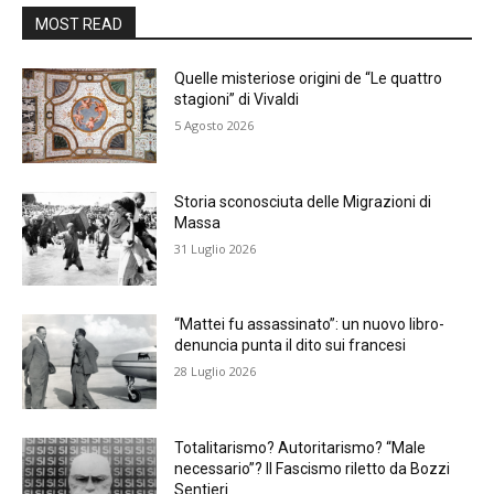
MOST READ
Quelle misteriose origini de “Le quattro
stagioni” di Vivaldi
5 Agosto 2026
Storia sconosciuta delle Migrazioni di
Massa
31 Luglio 2026
“Mattei fu assassinato”: un nuovo libro-
denuncia punta il dito sui francesi
28 Luglio 2026
Totalitarismo? Autoritarismo? “Male
necessario”? Il Fascismo riletto da Bozzi
Sentieri