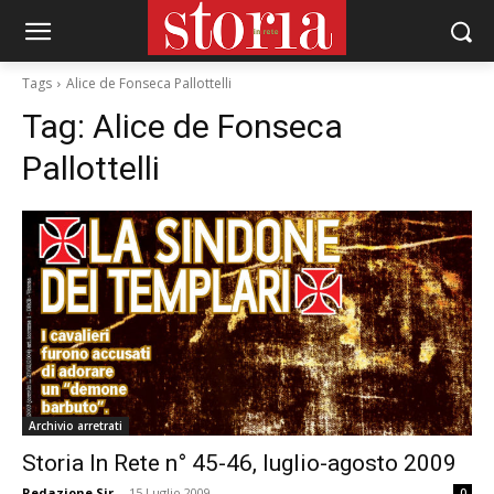
Tags
Alice de Fonseca Pallottelli
Tag:
Alice de Fonseca
Pallottelli
Archivio arretrati
Storia In Rete n° 45-46, luglio-agosto 2009
Redazione Sir
-
15 Luglio 2009
0