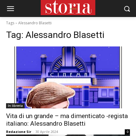
Tags
Alessandro Blasetti
Tag:
Alessandro Blasetti
In libreria
Vita di un grande – ma dimenticato -regista
italiano: Alessandro Blasetti
Redazione Sir
-
30 Aprile 2024
0