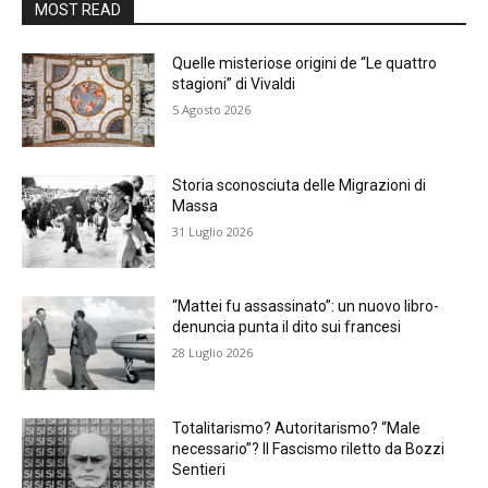
MOST READ
Quelle misteriose origini de “Le quattro
stagioni” di Vivaldi
5 Agosto 2026
Storia sconosciuta delle Migrazioni di
Massa
31 Luglio 2026
“Mattei fu assassinato”: un nuovo libro-
denuncia punta il dito sui francesi
28 Luglio 2026
Totalitarismo? Autoritarismo? “Male
necessario”? Il Fascismo riletto da Bozzi
Sentieri