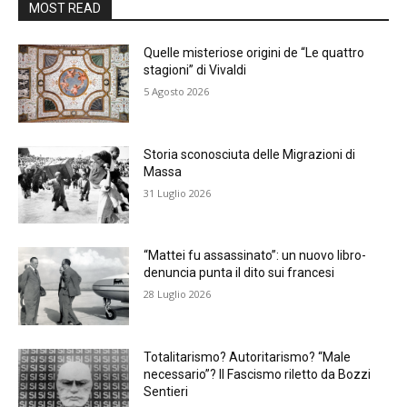
MOST READ
Quelle misteriose origini de “Le quattro
stagioni” di Vivaldi
5 Agosto 2026
Storia sconosciuta delle Migrazioni di
Massa
31 Luglio 2026
“Mattei fu assassinato”: un nuovo libro-
denuncia punta il dito sui francesi
28 Luglio 2026
Totalitarismo? Autoritarismo? “Male
necessario”? Il Fascismo riletto da Bozzi
Sentieri