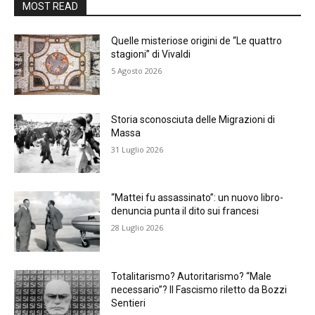
MOST READ
Quelle misteriose origini de “Le quattro
stagioni” di Vivaldi
5 Agosto 2026
Storia sconosciuta delle Migrazioni di
Massa
31 Luglio 2026
“Mattei fu assassinato”: un nuovo libro-
denuncia punta il dito sui francesi
28 Luglio 2026
Totalitarismo? Autoritarismo? “Male
necessario”? Il Fascismo riletto da Bozzi
Sentieri