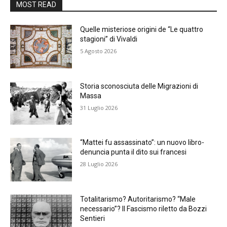
MOST READ
Quelle misteriose origini de “Le quattro
stagioni” di Vivaldi
5 Agosto 2026
Storia sconosciuta delle Migrazioni di
Massa
31 Luglio 2026
“Mattei fu assassinato”: un nuovo libro-
denuncia punta il dito sui francesi
28 Luglio 2026
Totalitarismo? Autoritarismo? “Male
necessario”? Il Fascismo riletto da Bozzi
Sentieri