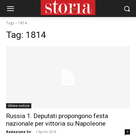
Tags
1814
Tag:
1814
Ultime notizie
Russia 1. Deputati propongono festa
nazionale per vittoria su Napoleone
Redazione Sir
-
1 Aprile 2014
0