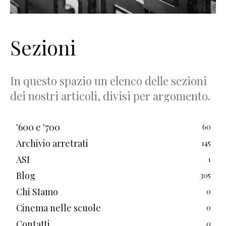
Sezioni
In questo spazio un elenco delle sezioni
dei nostri articoli, divisi per argomento.
'600 e '700
60
Archivio arretrati
145
ASI
1
Blog
305
Chi SIamo
0
Cinema nelle scuole
0
Contatti
0