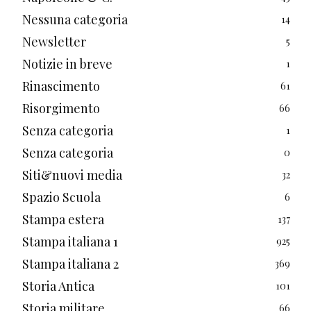
Nessuna categoria
14
Newsletter
5
Notizie in breve
1
Rinascimento
61
Risorgimento
66
Senza categoria
1
Senza categoria
0
Siti&nuovi media
32
Spazio Scuola
6
Stampa estera
137
Stampa italiana 1
925
Stampa italiana 2
369
Storia Antica
101
Storia militare
66