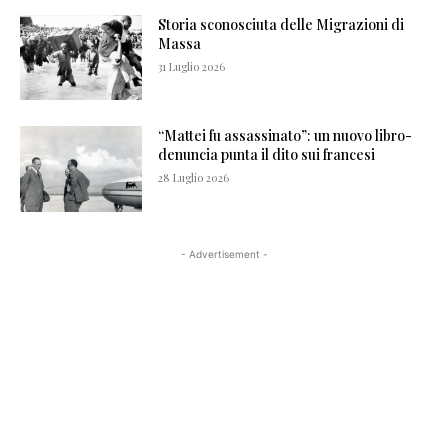
Storia sconosciuta delle Migrazioni di
Massa
31 Luglio 2026
“Mattei fu assassinato”: un nuovo libro-
denuncia punta il dito sui francesi
28 Luglio 2026
- Advertisement -