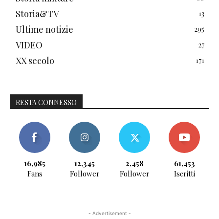
Storia&TV
13
Ultime notizie
295
VIDEO
27
XX secolo
171
RESTA CONNESSO
16,985
12,345
2,458
61,453
Fans
Follower
Follower
Iscritti
- Advertisement -