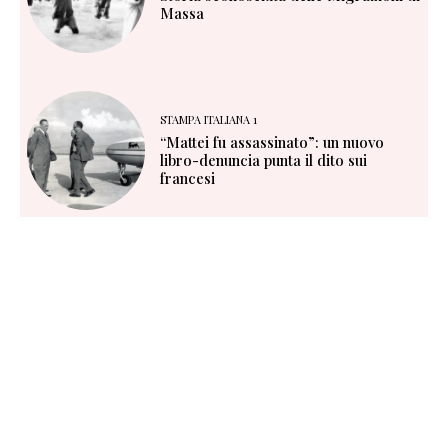
Massa
STAMPA ITALIANA 1
“Mattei fu assassinato”: un nuovo
libro-denuncia punta il dito sui
francesi