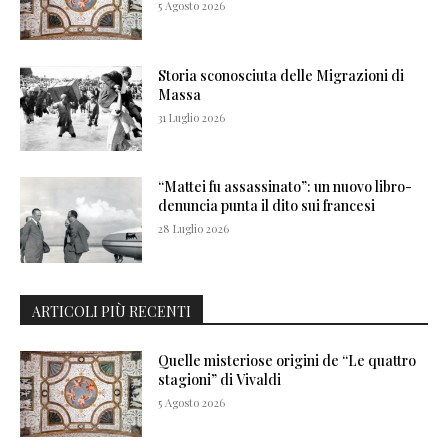
5 Agosto 2026
Storia sconosciuta delle Migrazioni di
Massa
31 Luglio 2026
“Mattei fu assassinato”: un nuovo libro-
denuncia punta il dito sui francesi
28 Luglio 2026
ARTICOLI PIÙ RECENTI
Quelle misteriose origini de “Le quattro
stagioni” di Vivaldi
5 Agosto 2026