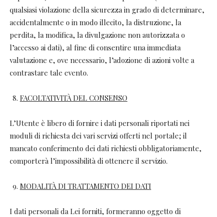
qualsiasi violazione della sicurezza in grado di determinare,
accidentalmente o in modo illecito, la distruzione, la
perdita, la modifica, la divulgazione non autorizzata o
l’accesso ai dati), al fine di consentire una immediata
valutazione e, ove necessario, l’adozione di azioni volte a
contrastare tale evento.
FACOLTATIVIT
À DEL CONSENSO
L’Utente è libero di fornire i dati personali riportati nei
moduli di richiesta dei vari servizi offerti nel portale; il
mancato conferimento dei dati richiesti obbligatoriamente,
comporterà l’impossibilità di ottenere il servizio.
MODALITÀ DI TRATTAMENTO DEI DATI
I dati personali da Lei forniti, formeranno oggetto di