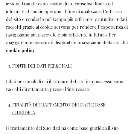
avviene tramite espressione di un consenso libero ed
informato. I cookie operano al fine di analizzare l’efficacia
del sito e renderlo nel tempo più efficiente e intuitivo. I dati
raccolti grazie ai cookie servono per rendere l’esperienza di
navigazione più piacevole e più efficiente in futuro. Per
maggiori informazioni è disponibile una sezione dedicata alla
cookie policy
.
FONTE DEI DATI PERSONALI
I dati personali di cui il Titolare del sito è in possesso sono
raccolti direttamente presso l’interessato.
FINALITÀ DI TRATTAMENTO DEI DATI E BASE
GIURIDICA
Il trattamento dei Suoi dati ha come base giuridica il suo