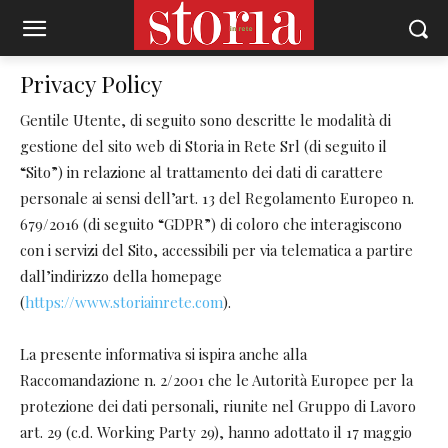
Privacy Policy
Gentile Utente, di seguito sono descritte le modalità di
gestione del sito web di Storia in Rete Srl (di seguito il
“Sito”) in relazione al trattamento dei dati di carattere
personale ai sensi dell’art. 13 del Regolamento Europeo n.
679/2016 (di seguito “GDPR”) di coloro che interagiscono
con i servizi del Sito, accessibili per via telematica a partire
dall’indirizzo della homepage
(
https://www.storiainrete.com
).
La presente informativa si ispira anche alla
Raccomandazione n. 2/2001 che le Autorità Europee per la
protezione dei dati personali, riunite nel Gruppo di Lavoro
art. 29 (c.d. Working Party 29), hanno adottato il 17 maggio