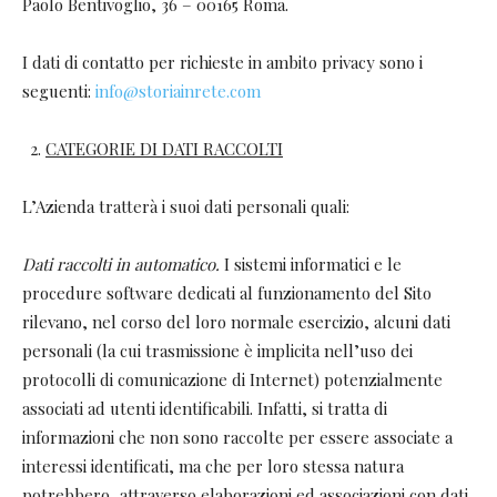
Paolo Bentivoglio, 36 – 00165 Roma.
I dati di contatto per richieste in ambito privacy sono i
seguenti:
info@storiainrete.com
CATEGORIE DI DATI RACCOLTI
L’Azienda tratterà i suoi dati personali quali:
Dati raccolti in automatico.
I sistemi informatici e le
procedure software dedicati al funzionamento del Sito
rilevano, nel corso del loro normale esercizio, alcuni dati
personali (la cui trasmissione è implicita nell’uso dei
protocolli di comunicazione di Internet) potenzialmente
associati ad utenti identificabili. Infatti, si tratta di
informazioni che non sono raccolte per essere associate a
interessi identificati, ma che per loro stessa natura
potrebbero, attraverso elaborazioni ed associazioni con dati