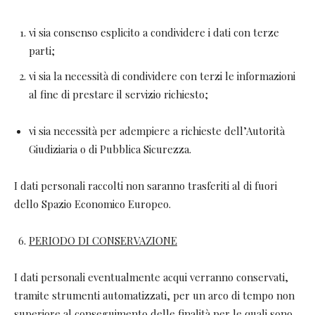
vi sia consenso esplicito a condividere i dati con terze
parti;
vi sia la necessità di condividere con terzi le informazioni
al fine di prestare il servizio richiesto;
vi sia necessità per adempiere a richieste dell’Autorità
Giudiziaria o di Pubblica Sicurezza.
I dati personali raccolti non saranno trasferiti al di fuori
dello Spazio Economico Europeo.
PERIODO DI CONSERVAZIONE
I dati personali eventualmente acqui verranno conservati,
tramite strumenti automatizzati, per un arco di tempo non
superiore al conseguimento delle finalità per le quali sono