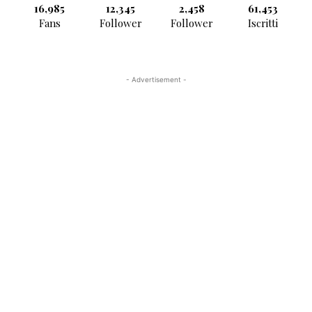
16,985
12,345
2,458
61,453
Fans
Follower
Follower
Iscritti
- Advertisement -