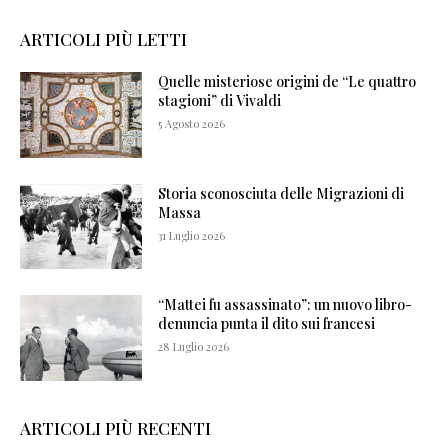
ARTICOLI PIÙ LETTI
Quelle misteriose origini de “Le quattro
stagioni” di Vivaldi
5 Agosto 2026
Storia sconosciuta delle Migrazioni di
Massa
31 Luglio 2026
“Mattei fu assassinato”: un nuovo libro-
denuncia punta il dito sui francesi
28 Luglio 2026
ARTICOLI PIÙ RECENTI