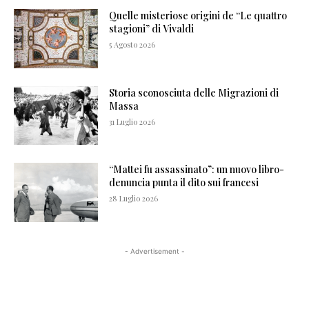
Quelle misteriose origini de “Le quattro
stagioni” di Vivaldi
5 Agosto 2026
Storia sconosciuta delle Migrazioni di
Massa
31 Luglio 2026
“Mattei fu assassinato”: un nuovo libro-
denuncia punta il dito sui francesi
28 Luglio 2026
- Advertisement -