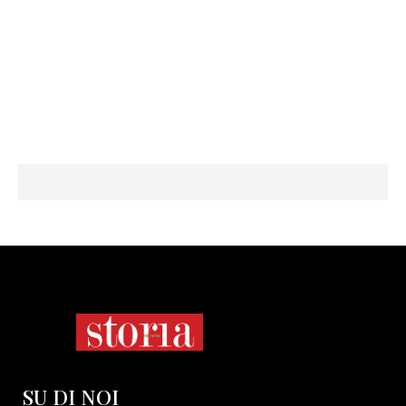
SU DI NOI