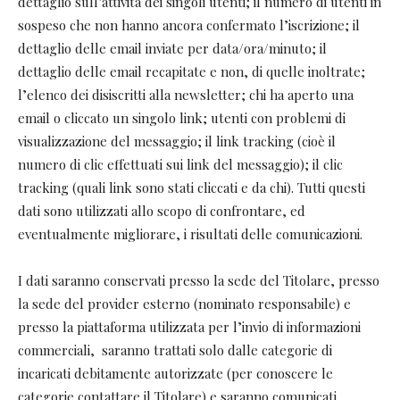
dettaglio sull’attività dei singoli utenti; il numero di utenti in
sospeso che non hanno ancora confermato l’iscrizione; il
dettaglio delle email inviate per data/ora/minuto; il
dettaglio delle email recapitate e non, di quelle inoltrate;
l’elenco dei disiscritti alla newsletter; chi ha aperto una
email o cliccato un singolo link; utenti con problemi di
visualizzazione del messaggio; il link tracking (cioè il
numero di clic effettuati sui link del messaggio); il clic
tracking (quali link sono stati cliccati e da chi). Tutti questi
dati sono utilizzati allo scopo di confrontare, ed
eventualmente migliorare, i risultati delle comunicazioni.
I dati saranno conservati presso la sede del Titolare, presso
la sede del provider esterno (nominato responsabile) e
presso la piattaforma utilizzata per l’invio di informazioni
commerciali, saranno trattati solo dalle categorie di
incaricati debitamente autorizzate (per conoscere le
categorie contattare il Titolare) e saranno comunicati