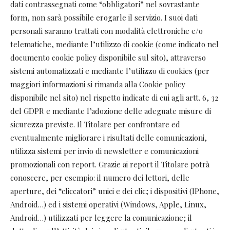
dati contrassegnati come “obbligatori” nel sovrastante
form, non sarà possibile erogarle il servizio. I suoi dati
personali saranno trattati con modalità elettroniche e/o
telematiche, mediante l’utilizzo di cookie (come indicato nel
documento cookie policy disponibile sul sito), attraverso
sistemi automatizzati e mediante l’utilizzo di cookies (per
maggiori informazioni si rimanda alla Cookie policy
disponibile nel sito) nel rispetto indicate di cui agli artt. 6, 32
del GDPR e mediante l’adozione delle adeguate misure di
sicurezza previste. Il Titolare per confrontare ed
eventualmente migliorare i risultati delle comunicazioni,
utilizza sistemi per invio di newsletter e comunicazioni
promozionali con report. Grazie ai report il Titolare potrà
conoscere, per esempio: il numero dei lettori, delle
aperture, dei “cliccatori” unici e dei clic; i dispositivi (IPhone,
Android…) ed i sistemi operativi (Windows, Apple, Linux,
Android…) utilizzati per leggere la comunicazione; il