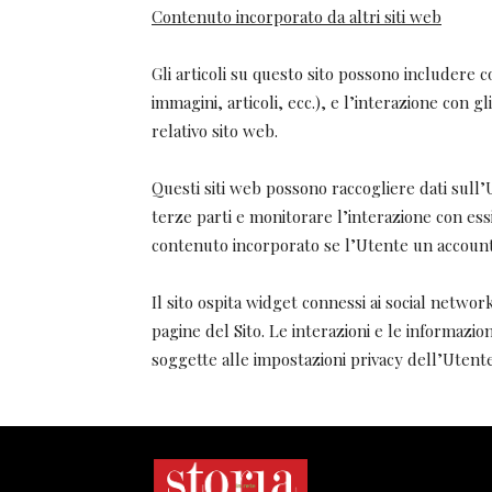
Contenuto incorporato da altri siti web
Gli articoli su questo sito possono includere c
immagini, articoli, ecc.), e l’interazione con g
relativo sito web.
Questi siti web possono raccogliere dati sull’
terze parti e monitorare l’interazione con essi
contenuto incorporato se l’Utente un account 
Il sito ospita widget connessi ai social netwo
pagine del Sito. Le interazioni e le informazio
soggette alle impostazioni privacy dell’Utente