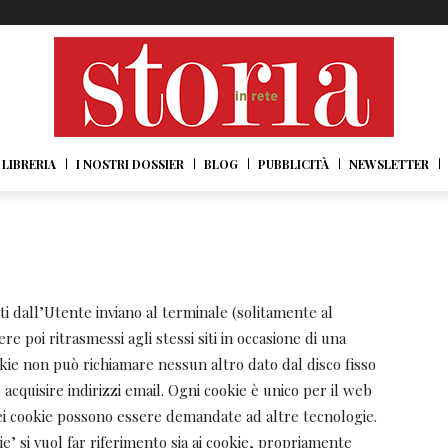
LIBRERIA
I NOSTRI DOSSIER
BLOG
PUBBLICITÀ
NEWSLETTER
itati dall’Utente inviano al terminale (solitamente al
poi ritrasmessi agli stessi siti in occasione di una
kie non può richiamare nessun altro dato dal disco fisso
acquisire indirizzi email. Ogni cookie è unico per il web
ei cookie possono essere demandate ad altre tecnologie.
’ si vuol far riferimento sia ai cookie, propriamente