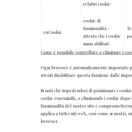
relativi cookie
cookie di
funzionalità –
Te
euCookie
attesta che i cookie
pa
siano abilitati
Come è possibile controllare o eliminare i cook
Ogni browser è automaticamente impostato per
utenti disabilitare questa funzione dalle impo
Si noti che impedendoci di posizionare i cooki
cookie essenziali), o eliminando i cookie dopo 
funzionalità del nostro sito e comprometterne 
applica a tutti i siti web, così come ai nostri, 
browser.