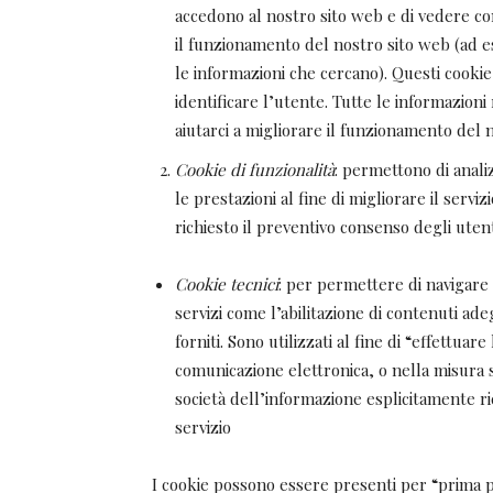
accedono al nostro sito web e di vedere com
il funzionamento del nostro sito web (ad e
le informazioni che cercano). Questi cook
identificare l’utente. Tutte le informazion
aiutarci a migliorare il funzionamento del 
Cookie di funzionalità
: permettono di anali
le prestazioni al fine di migliorare il serviz
richiesto il preventivo consenso degli utent
Cookie tecnici
: per permettere di navigare su
servizi come l’abilitazione di contenuti ade
forniti. Sono utilizzati al fine di “effettua
comunicazione elettronica, o nella misura s
società dell’informazione esplicitamente ri
servizio
I cookie possono essere presenti per “prima pa