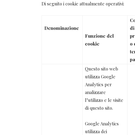
Di seguito i cookie attualmente operativi:
Co
Denominazione
di
Funzione del
p
cookie
o 
te
pa
Questo sito web
utilizza Google
Analytics per
analizzare
l’utilizzo e le visite
di questo sito.
Google Analytics
utilizza dei