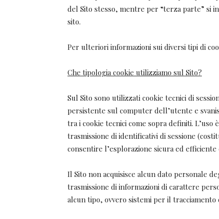
del Sito stesso, mentre per “terza parte” si in
sito.
Per ulteriori informazioni sui diversi tipi di co
Che tipologia cookie utilizziamo sul Sito?
Sul Sito sono utilizzati cookie tecnici di ses
persistente sul computer dell’utente e svanis
tra i cookie tecnici come sopra definiti. L’uso
trasmissione di identificativi di sessione (cost
consentire l’esplorazione sicura ed efficiente 
Il Sito non acquisisce alcun dato personale deg
trasmissione di informazioni di carattere perso
alcun tipo, ovvero sistemi per il tracciamento 