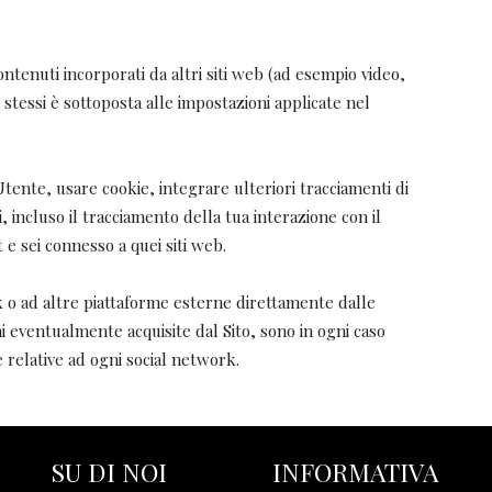
ontenuti incorporati da altri siti web (ad esempio video,
li stessi è sottoposta alle impostazioni applicate nel
Utente, usare cookie, integrare ulteriori tracciamenti di
, incluso il tracciamento della tua interazione con il
e sei connesso a quei siti web.
rk o ad altre piattaforme esterne direttamente dalle
ni eventualmente acquisite dal Sito, sono in ogni caso
 relative ad ogni social network.
SU DI NOI
INFORMATIVA