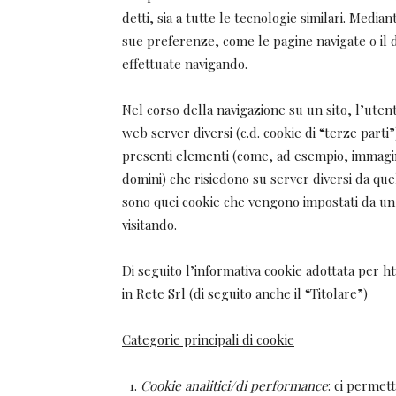
detti, sia a tutte le tecnologie similari. Median
sue preferenze, come le pagine navigate o il do
effettuate navigando.
Nel corso della navigazione su un sito, l’utent
web server diversi (c.d. cookie di “terze parti
presenti elementi (come, ad esempio, immagini,
domini) che risiedono su server diversi da quell
sono quei cookie che vengono impostati da un 
visitando.
Di seguito l’informativa cookie adottata per ht
in Rete Srl (di seguito anche il “Titolare”)
Categorie principali di cookie
Cookie analitici/di performance
: ci permet