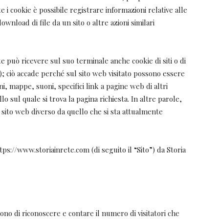
te i cookie è possibile registrare informazioni relative alle
wnload di file da un sito o altre azioni similari
e può ricevere sul suo terminale anche cookie di siti o di
”); ciò accade perché sul sito web visitato possono essere
 mappe, suoni, specifici link a pagine web di altri
o sul quale si trova la pagina richiesta. In altre parole,
sito web diverso da quello che si sta attualmente
tps://www.storiainrete.com (di seguito il “Sito”) da Storia
tono di riconoscere e contare il numero di visitatori che