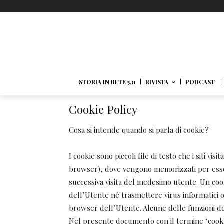
STORIA IN RETE 5.0
RIVISTA
PODCAST
Cookie Policy
Cosa si intende quando si parla di cookie?
I cookie sono piccoli file di testo che i siti vis
browser), dove vengono memorizzati per essere 
successiva visita del medesimo utente. Un coo
dell’Utente né trasmettere virus informatici o 
browser dell’Utente. Alcune delle funzioni d
Nel presente documento con il termine ‘cookie