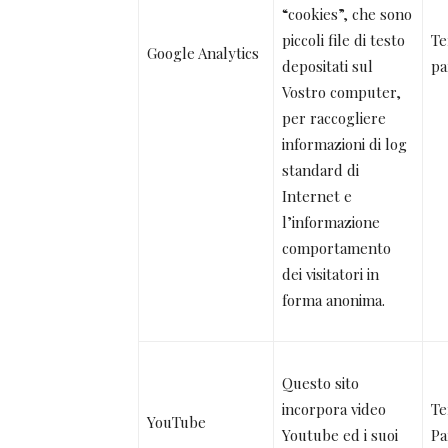
“cookies”, che sono
piccoli file di testo
Te
Google Analytics
depositati sul
pa
Vostro computer,
per raccogliere
informazioni di log
standard di
Internet e
l’informazione
comportamento
dei visitatori in
forma anonima.
Questo sito
incorpora video
Te
YouTube
Youtube ed i suoi
Pa