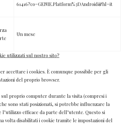
61416?co=GENIE.Platform%3DAndroid&hl=it
rza
Un mese
rte
ie utilizzati sul nostro sito?
 accettare i cookies. È comunque possibile per gli
stazioni del proprio browser.
e sul proprio computer durante la visita (compresi i
che sono stati posizionati, si potrebbe influenzare la
l’utilizzo efficace da parte dell’utente. Questo si
una volta disabilitati i cookie tramite le impostazioni del