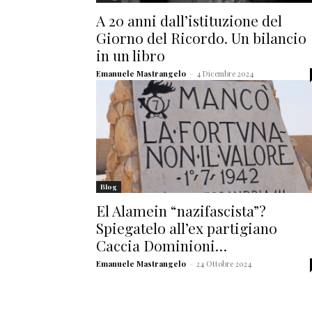
A 20 anni dall’istituzione del
Giorno del Ricordo. Un bilancio
in un libro
Emanuele Mastrangelo
-
4 Dicembre 2024
Blog
El Alamein “nazifascista”?
Spiegatelo all’ex partigiano
Caccia Dominioni…
Emanuele Mastrangelo
-
24 Ottobre 2024