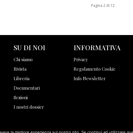
Pagina 2 di 12
SU DI NOI
INFORMATIVA
Chi siamo
Privacy
Rivista
Regolamento Cookie
Libreria
Info Newsletter
Documentari
Sezioni
I nostri dossier
avere la migliore esperienza sul nostro sito. Se continui ad utilizzare qu