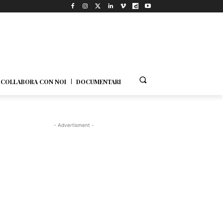
COLLABORA CON NOI
DOCUMENTARI
- Advertisment -