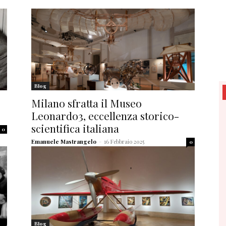
Blog
Milano sfratta il Museo
Leonardo3, eccellenza storico-
scientifica italiana
0
Emanuele Mastrangelo
-
16 Febbraio 2025
0
Blog