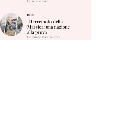
Enrico Petrucci
BLOG
Il terremoto della
Marsica: una nazione
alla prova
Emanuele Mastrangelo