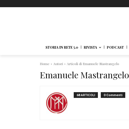
STORIA IN RETE 5.0
RIVISTA
PODCAST
Home
Autori
Articoli di Emanuele Mastrangelo
Emanuele Mastrangelo
68 ARTICOLI
0 Commenti