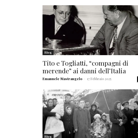
Blog
Tito e Togliatti, “compagni di
merende” ai danni dell’Italia
Emanuele Mastrangelo
-
17 Febbraio 2025
Blog