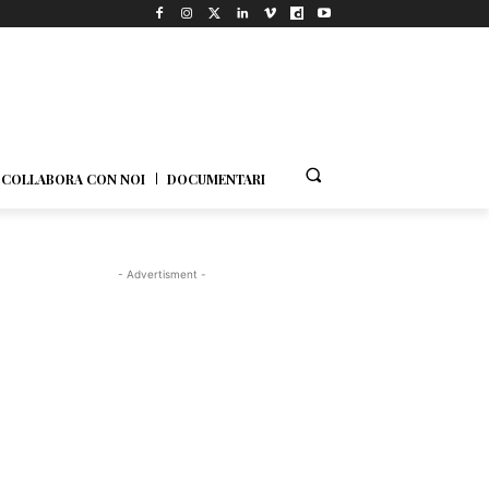
COLLABORA CON NOI
DOCUMENTARI
- Advertisment -