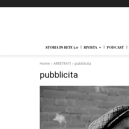
STORIA IN RETE 5.0
RIVISTA
PODCAST
Home
ARRETRATI
pubblicita
pubblicita