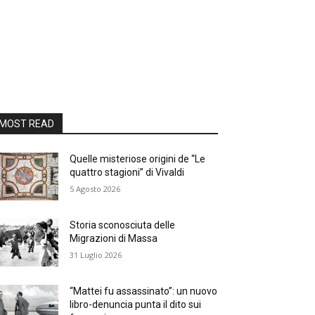
MOST READ
Quelle misteriose origini de “Le
quattro stagioni” di Vivaldi
5 Agosto 2026
Storia sconosciuta delle
Migrazioni di Massa
31 Luglio 2026
“Mattei fu assassinato”: un nuovo
libro-denuncia punta il dito sui