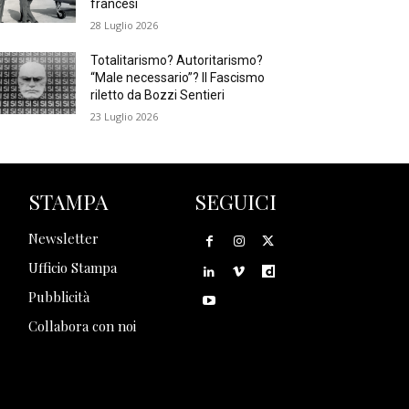
francesi
28 Luglio 2026
Totalitarismo? Autoritarismo?
“Male necessario”? Il Fascismo
riletto da Bozzi Sentieri
23 Luglio 2026
STAMPA
SEGUICI
Newsletter
Ufficio Stampa
Pubblicità
Collabora con noi